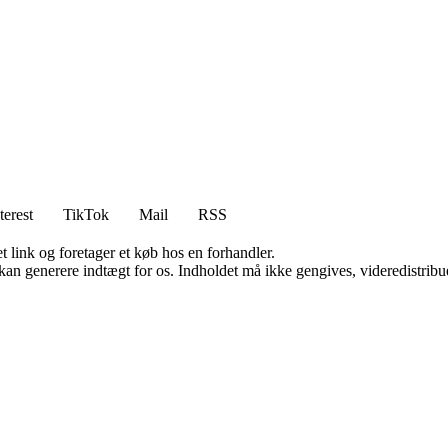
terest
TikTok
Mail
RSS
t link og foretager et køb hos en forhandler.
 kan generere indtægt for os. Indholdet må ikke gengives, videredistribue