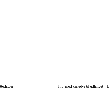
ttedatoer
Flyt med kæledyr til udlandet – k