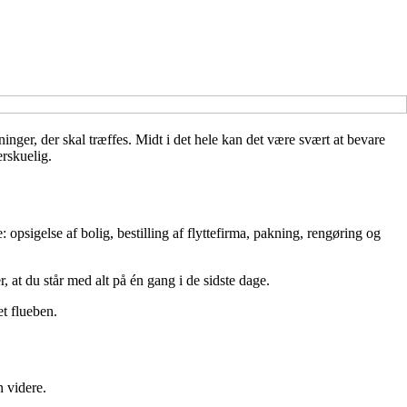
ger, der skal træffes. Midt i det hele kan det være svært at bevare
erskuelig.
: opsigelse af bolig, bestilling af flyttefirma, pakning, rengøring og
, at du står med alt på én gang i de sidste dage.
et flueben.
n videre.