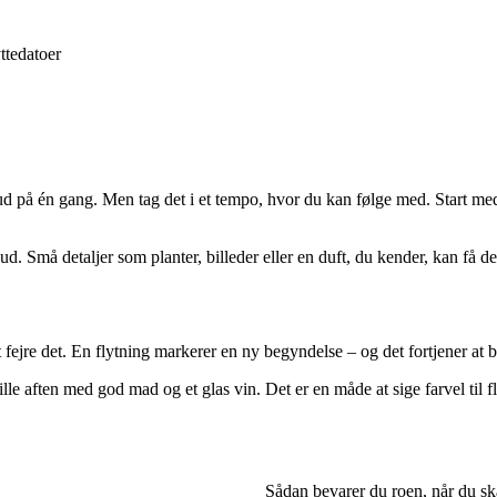
ttedatoer
 ud på én gang. Men tag det i et tempo, hvor du kan følge med. Start m
 Små detaljer som planter, billeder eller en duft, du kender, kan få det
at fejre det. En flytning markerer en ny begyndelse – og det fortjener at 
ille aften med god mad og et glas vin. Det er en måde at sige farvel til 
Sådan bevarer du roen, når du s