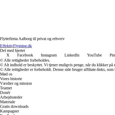
Flyttefirma Aalborg til privat og erhverv
EffektivFlytning.dk
Del med hjertet
X
Facebook
Instagram
LinkedIn
YouTube
Pin
© Alle rettigheder forbeholdes.
© Alt indhold er beskyttet. Vi tjener muligvis penge, når du klikker på e
© Alle rettigheder er forbeholdt. Denne side bruger affiliate-links, som
Mød os
Vores historie
Værdier og mission
Teamet
Donér
Arbejdssteder
Materiale
Gratis downloads
Kampagner