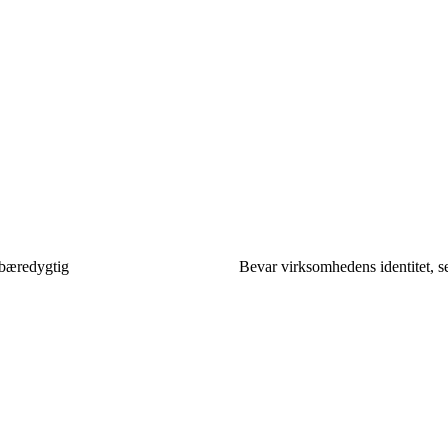
 bæredygtig
Bevar virksomhedens identitet, s