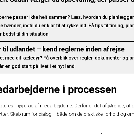
atoerne passer ikke helt sammen? Læs, hvordan du planlægger
e hænder, indtil du er klar til at rykke ind. Få tips til timing, 
bedst til din situation.
 til udlandet – kend reglerne inden afrejse
ndet med dit kæledyr? Få overblik over regler, dokumenter og p
r en god start på livet i et nyt land.
edarbejderne i processen
bæres i høj grad af medarbejderne. Derfor er det afgørende, at d
lytter. Skab rum for dialog – både om de praktiske forhold og o