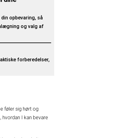
 din opbevaring, så
planlægning og valg af
raktiske forberedelser,
e føler sig hørt og
m, hvordan I kan bevare