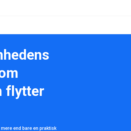
mhedens
vom
flytter
 mere end bare en praktisk