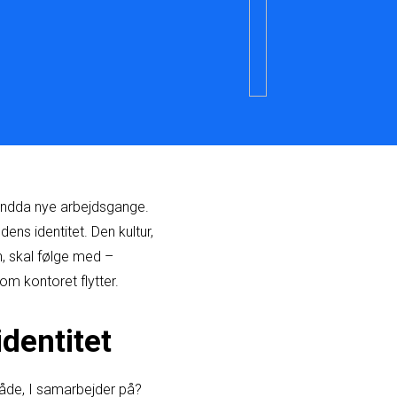
 endda nye arbejdsgange.
dens identitet. Den kultur,
, skal følge med –
om kontoret flytter.
dentitet
måde, I samarbejder på?