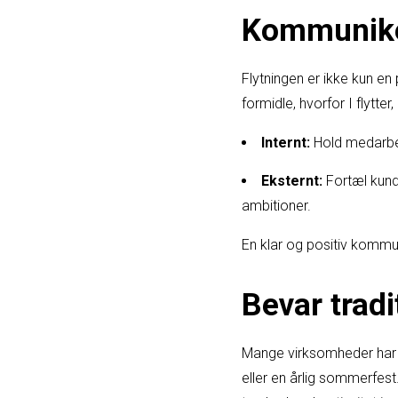
Kommunikér
Flytningen er ikke kun en
formidle, hvorfor I flyt
Internt:
Hold medarbej
Eksternt:
Fortæl kund
ambitioner.
En klar og positiv kommun
Bevar trad
Mange virksomheder har s
eller en årlig sommerfest.