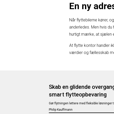
En ny adre
Når flyttebilerne kører, og
anderledes. Men hvis du 
hurtigt mærke, at sjælen
At flytte kontor handler 
værdier og fællesskab m
Skab en glidende overgan
smart flytteopbevaring
Gør flytningen lettere med fleksible løsninger 
Philip Kauffmann