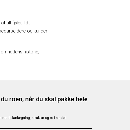
t alt føles lidt
 medarbejdere og kunder
ksomhedens historie,
du roen, når du skal pakke hele
e med planlægning, struktur og ro i sindet