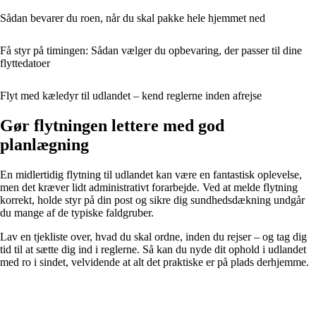
Sådan bevarer du roen, når du skal pakke hele hjemmet ned
Få styr på timingen: Sådan vælger du opbevaring, der passer til dine
flyttedatoer
Flyt med kæledyr til udlandet – kend reglerne inden afrejse
Gør flytningen lettere med god
planlægning
En midlertidig flytning til udlandet kan være en fantastisk oplevelse,
men det kræver lidt administrativt forarbejde. Ved at melde flytning
korrekt, holde styr på din post og sikre dig sundhedsdækning undgår
du mange af de typiske faldgruber.
Lav en tjekliste over, hvad du skal ordne, inden du rejser – og tag dig
tid til at sætte dig ind i reglerne. Så kan du nyde dit ophold i udlandet
med ro i sindet, velvidende at alt det praktiske er på plads derhjemme.