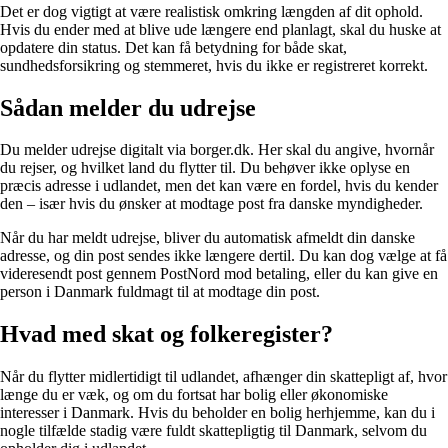
Det er dog vigtigt at være realistisk omkring længden af dit ophold.
Hvis du ender med at blive ude længere end planlagt, skal du huske at
opdatere din status. Det kan få betydning for både skat,
sundhedsforsikring og stemmeret, hvis du ikke er registreret korrekt.
Sådan melder du udrejse
Du melder udrejse digitalt via borger.dk. Her skal du angive, hvornår
du rejser, og hvilket land du flytter til. Du behøver ikke oplyse en
præcis adresse i udlandet, men det kan være en fordel, hvis du kender
den – især hvis du ønsker at modtage post fra danske myndigheder.
Når du har meldt udrejse, bliver du automatisk afmeldt din danske
adresse, og din post sendes ikke længere dertil. Du kan dog vælge at få
videresendt post gennem PostNord mod betaling, eller du kan give en
person i Danmark fuldmagt til at modtage din post.
Hvad med skat og folkeregister?
Når du flytter midlertidigt til udlandet, afhænger din skattepligt af, hvor
længe du er væk, og om du fortsat har bolig eller økonomiske
interesser i Danmark. Hvis du beholder en bolig herhjemme, kan du i
nogle tilfælde stadig være fuldt skattepligtig til Danmark, selvom du