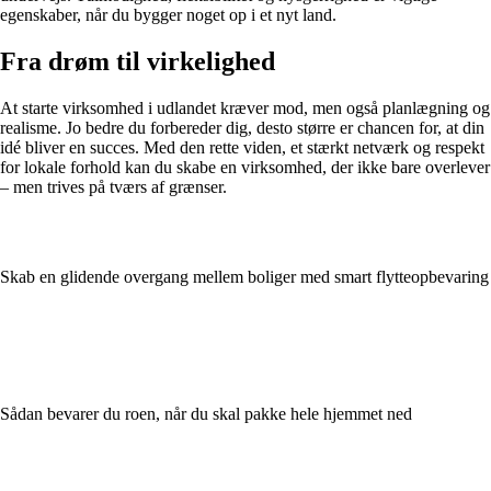
egenskaber, når du bygger noget op i et nyt land.
Fra drøm til virkelighed
At starte virksomhed i udlandet kræver mod, men også planlægning og
realisme. Jo bedre du forbereder dig, desto større er chancen for, at din
idé bliver en succes. Med den rette viden, et stærkt netværk og respekt
for lokale forhold kan du skabe en virksomhed, der ikke bare overlever
– men trives på tværs af grænser.
Skab en glidende overgang mellem boliger med smart flytteopbevaring
Sådan bevarer du roen, når du skal pakke hele hjemmet ned