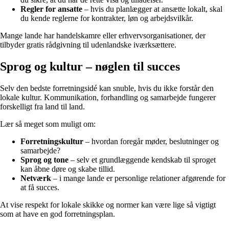
Regler for ansatte
– hvis du planlægger at ansætte lokalt, skal
du kende reglerne for kontrakter, løn og arbejdsvilkår.
Mange lande har handelskamre eller erhvervsorganisationer, der
tilbyder gratis rådgivning til udenlandske iværksættere.
Sprog og kultur – nøglen til succes
Selv den bedste forretningsidé kan snuble, hvis du ikke forstår den
lokale kultur. Kommunikation, forhandling og samarbejde fungerer
forskelligt fra land til land.
Lær så meget som muligt om:
Forretningskultur
– hvordan foregår møder, beslutninger og
samarbejde?
Sprog og tone
– selv et grundlæggende kendskab til sproget
kan åbne døre og skabe tillid.
Netværk
– i mange lande er personlige relationer afgørende for
at få succes.
At vise respekt for lokale skikke og normer kan være lige så vigtigt
som at have en god forretningsplan.