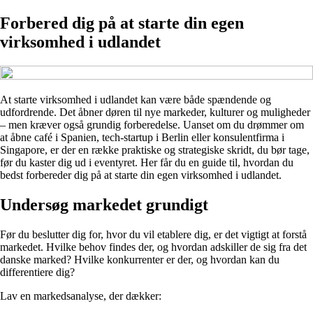
Forbered dig på at starte din egen
virksomhed i udlandet
At starte virksomhed i udlandet kan være både spændende og
udfordrende. Det åbner døren til nye markeder, kulturer og muligheder
– men kræver også grundig forberedelse. Uanset om du drømmer om
at åbne café i Spanien, tech-startup i Berlin eller konsulentfirma i
Singapore, er der en række praktiske og strategiske skridt, du bør tage,
før du kaster dig ud i eventyret. Her får du en guide til, hvordan du
bedst forbereder dig på at starte din egen virksomhed i udlandet.
Undersøg markedet grundigt
Før du beslutter dig for, hvor du vil etablere dig, er det vigtigt at forstå
markedet. Hvilke behov findes der, og hvordan adskiller de sig fra det
danske marked? Hvilke konkurrenter er der, og hvordan kan du
differentiere dig?
Lav en markedsanalyse, der dækker: