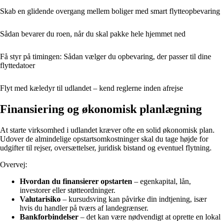
Skab en glidende overgang mellem boliger med smart flytteopbevaring
Sådan bevarer du roen, når du skal pakke hele hjemmet ned
Få styr på timingen: Sådan vælger du opbevaring, der passer til dine
flyttedatoer
Flyt med kæledyr til udlandet – kend reglerne inden afrejse
Finansiering og økonomisk planlægning
At starte virksomhed i udlandet kræver ofte en solid økonomisk plan.
Udover de almindelige opstartsomkostninger skal du tage højde for
udgifter til rejser, oversættelser, juridisk bistand og eventuel flytning.
Overvej:
Hvordan du finansierer opstarten
– egenkapital, lån,
investorer eller støtteordninger.
Valutarisiko
– kursudsving kan påvirke din indtjening, især
hvis du handler på tværs af landegrænser.
Bankforbindelser
– det kan være nødvendigt at oprette en lokal