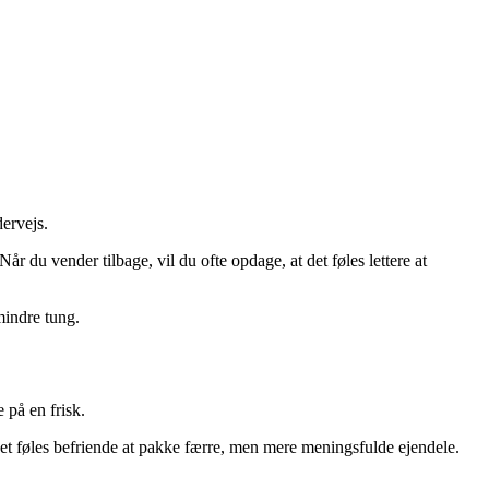
ervejs.
år du vender tilbage, vil du ofte opdage, at det føles lettere at
mindre tung.
 på en frisk.
 Det føles befriende at pakke færre, men mere meningsfulde ejendele.