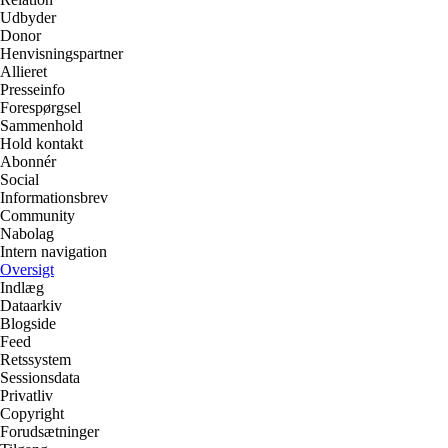
Udbyder
Donor
Henvisningspartner
Allieret
Presseinfo
Forespørgsel
Sammenhold
Hold kontakt
Abonnér
Social
Informationsbrev
Community
Nabolag
Intern navigation
Oversigt
Indlæg
Dataarkiv
Blogside
Feed
Retssystem
Sessionsdata
Privatliv
Copyright
Forudsætninger