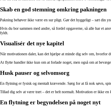
Skab en god stemning omkring pakningen
Pakning behøver ikke være en sur pligt. Gør det hyggeligt – sæt din yndl
Hvis du bor sammen med andre, så fordel opgaverne, så alle har et ansv
fyldt.
Visualisér det nye kapitel
Når motivationen daler, kan det hjælpe at minde dig selv om, hvorfor du f
At flytte handler ikke kun om at forlade noget, men også om at bevæge 
Husk pauser og selvomsorg
En flytning er fysisk og mentalt krævende. Sørg for at få nok søvn, spis
Tillad dig selv at være træt – det er helt normalt. Motivation er ikke en
En flytning er begyndelsen på noget nyt