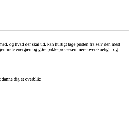
med, og hvad der skal ud, kan hurtigt tage pusten fra selv den mest
an genfinde energien og gøre pakkeprocessen mere overskuelig – og
t danne dig et overblik: