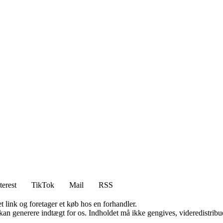
terest
TikTok
Mail
RSS
t link og foretager et køb hos en forhandler.
 kan generere indtægt for os. Indholdet må ikke gengives, videredistribue