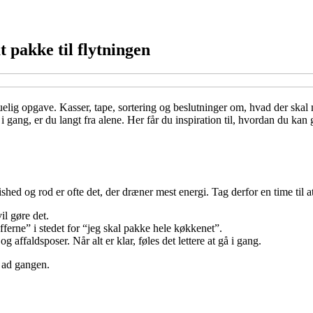
 pakke til flytningen
uelig opgave. Kasser, tape, sortering og beslutninger om, hvad der skal 
i gang, er du langt fra alene. Her får du inspiration til, hvordan du k
ished og rod er ofte det, der dræner mest energi. Tag derfor en time til a
il gøre det.
erne” i stedet for “jeg skal pakke hele køkkenet”.
 og affaldsposer. Når alt er klar, føles det lettere at gå i gang.
t ad gangen.