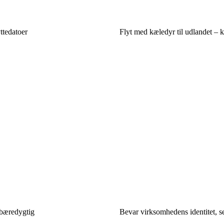
ttedatoer
Flyt med kæledyr til udlandet – k
 bæredygtig
Bevar virksomhedens identitet, s