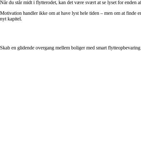
Når du står midt i flytterodet, kan det være svært at se lyset for enden
Motivation handler ikke om at have lyst hele tiden – men om at finde en r
nyt kapitel.
Skab en glidende overgang mellem boliger med smart flytteopbevaring