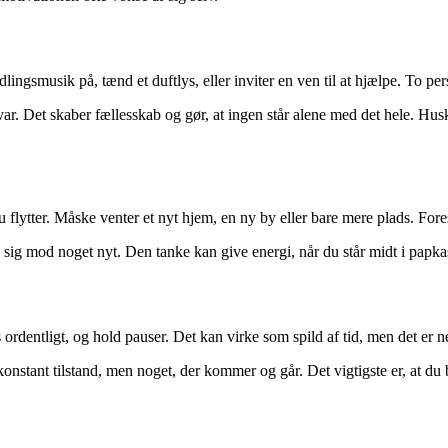
ingsmusik på, tænd et duftlys, eller inviter en ven til at hjælpe. To pe
ar. Det skaber fællesskab og gør, at ingen står alene med det hele. Hus
lytter. Måske venter et nyt hjem, en ny by eller bare mere plads. Foresti
sig mod noget nyt. Den tanke kan give energi, når du står midt i papkas
 ordentligt, og hold pauser. Det kan virke som spild af tid, men det er 
 konstant tilstand, men noget, der kommer og går. Det vigtigste er, at du