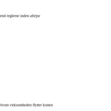
end reglerne inden afrejse
elvom virksomheden flytter kontor