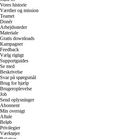
Vores historie
Værdier og mission
Teamet
Donér
Arbejdssteder
Materiale
Gratis downloads
Kampagner
Feedback
Vælg rigtigt
Supportguides
Se med
Beskrivelse
Svar på spørgsmål
Brug for hjælp
Brugeroplevelse
Job
Send oplysninger
Abonnent
Min oversigt
Aftale
Beløb
Privilegier
Værktøjer
Relation