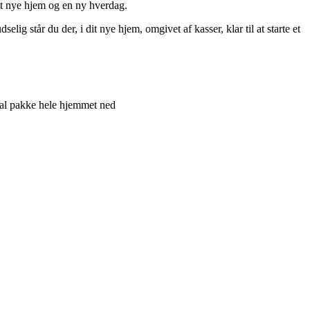
dit nye hjem og en ny hverdag.
g står du der, i dit nye hjem, omgivet af kasser, klar til at starte et
kal pakke hele hjemmet ned