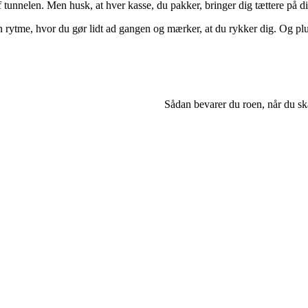
 af tunnelen. Men husk, at hver kasse, du pakker, bringer dig tættere på 
ytme, hvor du gør lidt ad gangen og mærker, at du rykker dig. Og pludseli
Sådan bevarer du roen, når du s