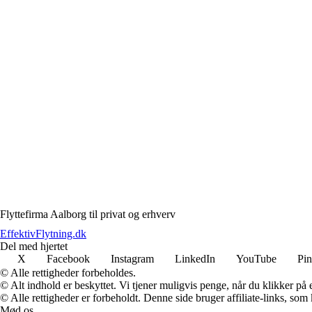
Flyttefirma Aalborg til privat og erhverv
EffektivFlytning.dk
Del med hjertet
X
Facebook
Instagram
LinkedIn
YouTube
Pin
© Alle rettigheder forbeholdes.
© Alt indhold er beskyttet. Vi tjener muligvis penge, når du klikker på e
© Alle rettigheder er forbeholdt. Denne side bruger affiliate-links, som
Mød os